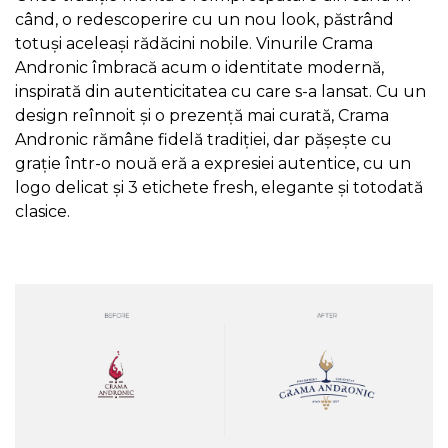
când, o redescoperire cu un nou look, păstrând
totuși aceleași rădăcini nobile. Vinurile Crama
Andronic îmbracă acum o identitate modernă,
inspirată din autenticitatea cu care s-a lansat. Cu un
design reînnoit și o prezență mai curată, Crama
Andronic rămâne fidelă tradiției, dar pășește cu
grație într-o nouă eră a expresiei autentice, cu un
logo delicat și 3 etichete fresh, elegante și totodată
clasice.